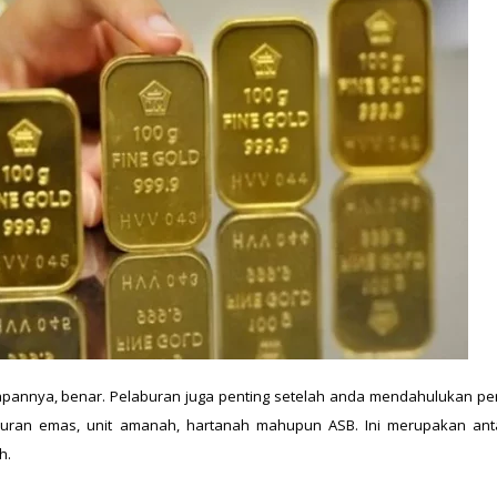
wapannya, benar. Pelaburan juga penting setelah anda mendahulukan per
aburan emas, unit amanah, hartanah mahupun ASB. Ini merupakan anta
h.