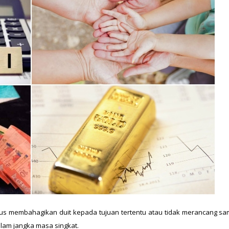
us membahagikan duit kepada tujuan tertentu atau tidak merancang sa
am jangka masa singkat.