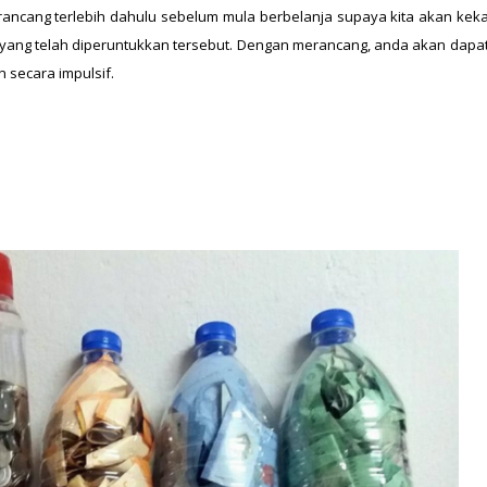
ncang terlebih dahulu sebelum mula berbelanja supaya kita akan kekal 
 yang telah diperuntukkan tersebut. Dengan merancang, anda akan dapat
 secara impulsif.