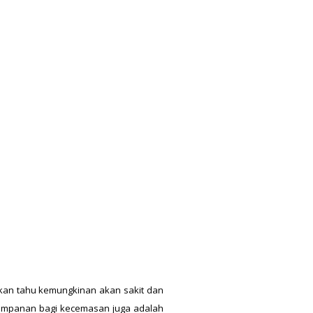
akan tahu kemungkinan akan sakit dan
 Simpanan bagi kecemasan juga adalah