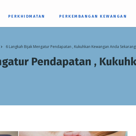
PERKHIDMATAN
PERKEMBANGAN KEWANGAN
6 Langkah Bijak Mengatur Pendapatan , Kukuhkan Kewangan Anda Sekarang
ngatur Pendapatan , Kuku