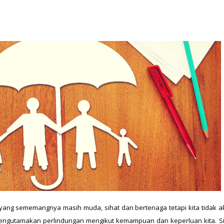
a yang sememangnya masih muda, sihat dan bertenaga tetapi kita tidak 
uk mengutamakan perlindungan mengikut kemampuan dan keperluan kita.