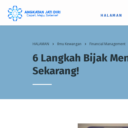
HALAMAN
HALAMAN
Ilmu Kewangan
Financial Management
6 Langkah Bijak Me
Sekarang!