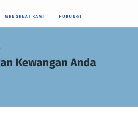
MENGENAI KAMI
HUBUNGI
!
hkan Kewangan Anda