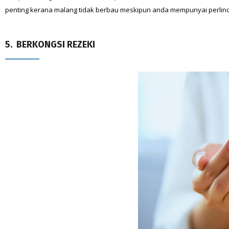
penting kerana malang tidak berbau meskipun anda mempunyai perlin
5. BERKONGSI REZEKI