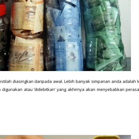
stilah diasingkan daripada awal. Lebih banyak simpanan anda adalah le
da digunakan atau ’didebitkan’ yang akhirnya akan menyebabkan peras