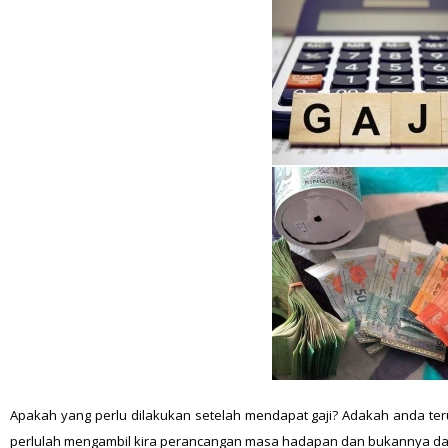
Apakah yang perlu dilakukan setelah mendapat gaji? Adakah anda ter
perlulah mengambil kira perancangan masa hadapan dan bukannya dal