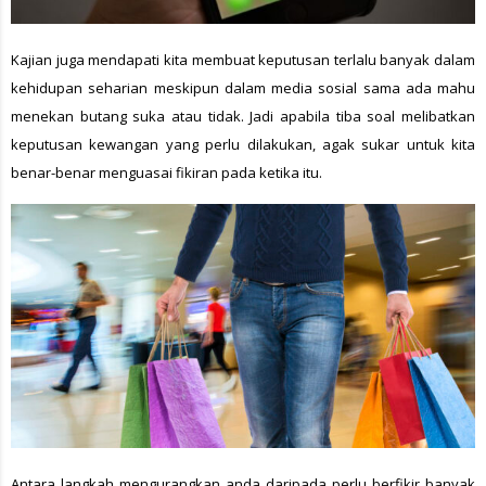
Kajian juga mendapati kita membuat keputusan terlalu banyak dalam
kehidupan seharian meskipun dalam media sosial sama ada mahu
menekan butang suka atau tidak. Jadi apabila tiba soal melibatkan
keputusan kewangan yang perlu dilakukan, agak sukar untuk kita
benar-benar menguasai fikiran pada ketika itu.
Antara langkah mengurangkan anda daripada perlu berfikir banyak